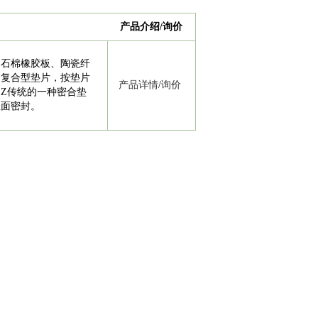
产品介绍/询价
、石棉橡胶板、陶瓷纤
的复合型垫片，按垫片
产品详情
/
询价
Z传统的一种密合垫
兰面密封。