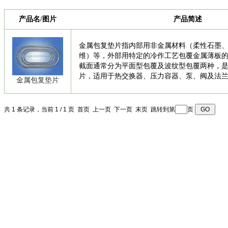
产品名/图片
产品简述
金属包复垫片指内部用非金属材料（柔性石墨
维）等，外部用特定的冷作工艺包覆金属薄板
截面通常分为平面型包覆及波纹型包覆两种，是
片，适用于热交换器、压力容器、泵、阀及法
金属包复垫片
共 1 条记录，当前 1 / 1 页 首页 上一页 下一页 末页 跳转到第
页