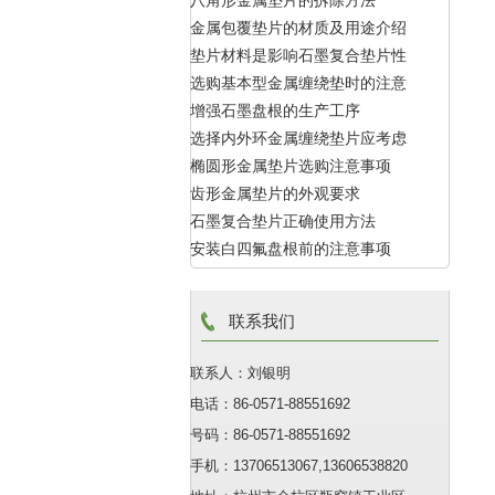
八角形金属垫片的拆除方法
金属包覆垫片的材质及用途介绍
垫片材料是影响石墨复合垫片性
选购基本型金属缠绕垫时的注意
能的主要因素
增强石墨盘根的生产工序
点
选择内外环金属缠绕垫片应考虑
椭圆形金属垫片选购注意事项
的因素
齿形金属垫片的外观要求
石墨复合垫片正确使用方法
安装白四氟盘根前的注意事项
联系我们
联系人：刘银明
电话：86-0571-88551692
号码：86-0571-88551692
手机：13706513067,13606538820