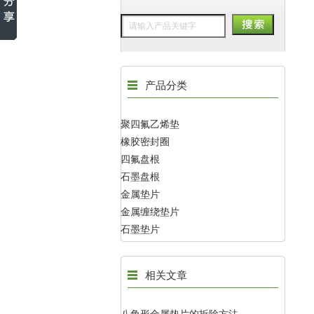
产品分类
聚四氟乙烯垫
橡胶密封圈
四氟盘根
石墨盘根
金属垫片
金属缠绕垫片
石墨垫片
相关文章