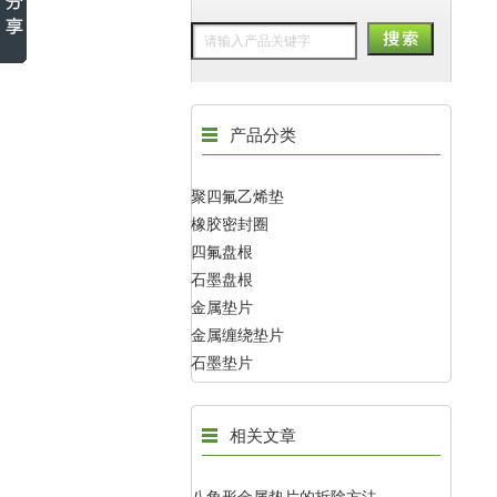
产品分类
聚四氟乙烯垫
橡胶密封圈
四氟盘根
石墨盘根
金属垫片
金属缠绕垫片
石墨垫片
相关文章