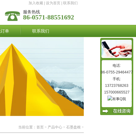
加入收藏
|
设为首页
|
联系我们
服务热线
86-0571-88551692
线订单
联系我们
电话:
86-0755-29464477
手机:
13723768263
157000665527
当前位置：
首页
>
产品中心
>
石墨盘根
>