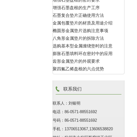
增强石墨盘根的密封要求
增强石墨盘根的生产工序
石墨复合垫片正确使用方法
金属包覆垫片的材质及用途介绍
椭圆形金属垫片选购注意事项
八角形金属垫片的拆除方法
选购基本型金属缠绕垫时的注意
膨胀石墨填料环在密封中的应用
点
齿形金属垫片的外观要求
聚四氟乙烯盘根的六点优势
联系我们
联系人：刘银明
电话：86-0571-88551692
号码：86-0571-88551692
手机：13706513067,13606538820