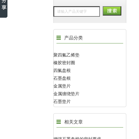
产品分类
聚四氟乙烯垫
橡胶密封圈
四氟盘根
石墨盘根
金属垫片
金属缠绕垫片
石墨垫片
相关文章