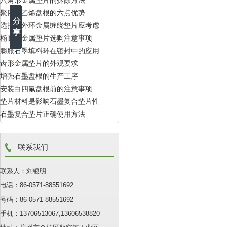
八角形金属垫片的拆除方法
聚四氟乙烯盘根的六点优势
选择内外环金属缠绕垫片应考虑
椭圆形金属垫片选购注意事项
的因素
膨胀石墨填料环在密封中的应用
齿形金属垫片的外观要求
增强石墨盘根的生产工序
安装白四氟盘根前的注意事项
垫片材料是影响石墨复合垫片性
石墨复合垫片正确使用方法
能的主要因素
联系我们
联系人：刘银明
电话：86-0571-88551692
号码：86-0571-88551692
手机：13706513067,13606538820