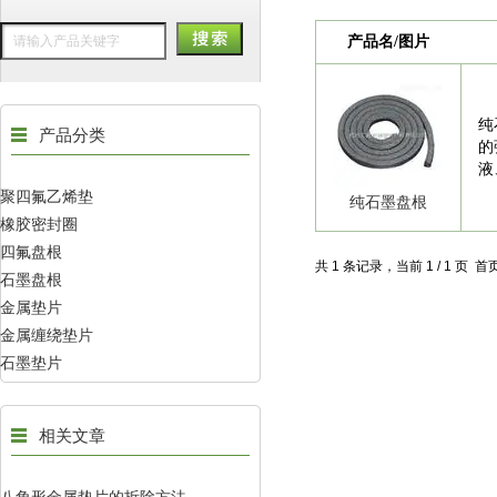
产品名/图片
纯
产品分类
的
液
聚四氟乙烯垫
纯石墨盘根
橡胶密封圈
四氟盘根
共 1 条记录，当前 1 / 1 页
石墨盘根
金属垫片
金属缠绕垫片
石墨垫片
相关文章