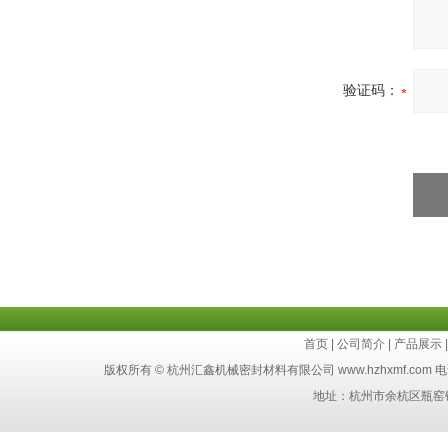
验证码：
首页
|
公司简介
|
产品展示
版权所有 © 杭州汇鑫机械密封材料有限公司 www.hzhxmf.com 电话：8
地址：杭州市余杭区瓶窑