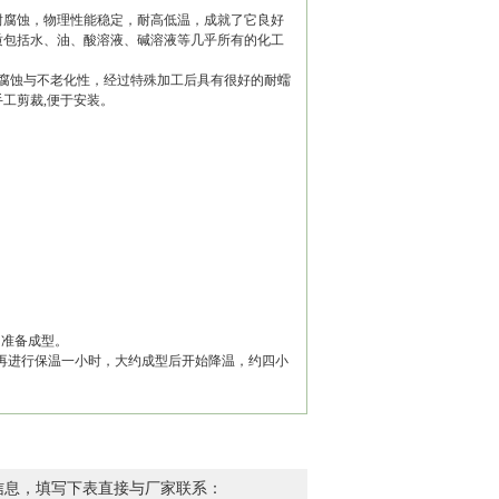
耐腐蚀，物理性能稳定，耐高低温，成就了它良好
质包括水、油、酸溶液、碱溶液等几乎所有的化工
腐蚀与不老化性，经过特殊加工后具有很好的耐蠕
手工剪裁,便于安装。
。准备成型。
，再进行保温一小时，大约成型后开始降温，约四小
信息，填写下表直接与厂家联系：