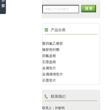
产品分类
聚四氟乙烯垫
橡胶密封圈
四氟盘根
石墨盘根
金属垫片
金属缠绕垫片
石墨垫片
联系我们
联系人：刘银明