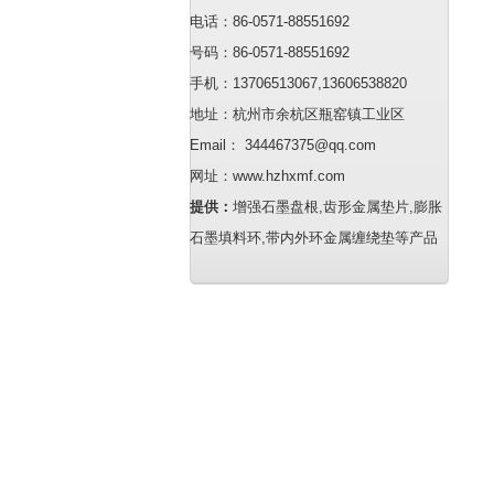
电话：86-0571-88551692
号码：86-0571-88551692
手机：13706513067,13606538820
地址：杭州市余杭区瓶窑镇工业区
Email： 344467375@qq.com
网址：www.hzhxmf.com
提供：
增强石墨盘根,齿形金属垫片,膨胀
石墨填料环,带内外环金属缠绕垫等产品