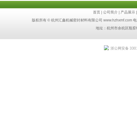
首页
|
公司简介
|
产品展示
版权所有 © 杭州汇鑫机械密封材料有限公司 www.hzhxmf.com 电话：8
地址：杭州市余杭区瓶窑
浙公网安备 3301