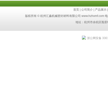
首页
|
公司简介
|
产品展示
版权所有 © 杭州汇鑫机械密封材料有限公司 www.hzhxmf.com 电话：8
地址：杭州市余杭区瓶窑
浙公网安备 3301