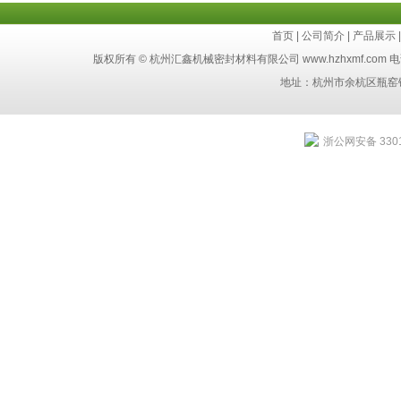
首页
|
公司简介
|
产品展示
版权所有 © 杭州汇鑫机械密封材料有限公司 www.hzhxmf.com 电话：8
地址：杭州市余杭区瓶窑
浙公网安备 3301